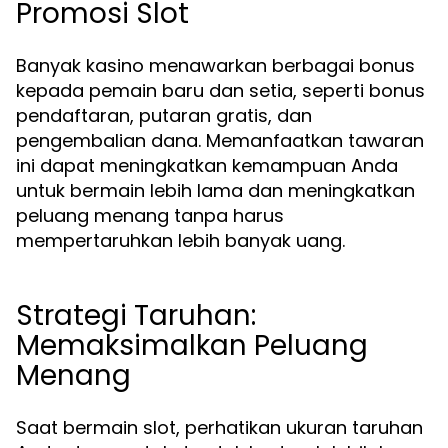
Promosi Slot
Banyak kasino menawarkan berbagai bonus
kepada pemain baru dan setia, seperti bonus
pendaftaran, putaran gratis, dan
pengembalian dana. Memanfaatkan tawaran
ini dapat meningkatkan kemampuan Anda
untuk bermain lebih lama dan meningkatkan
peluang menang tanpa harus
mempertaruhkan lebih banyak uang.
Strategi Taruhan:
Memaksimalkan Peluang
Menang
Saat bermain slot, perhatikan ukuran taruhan