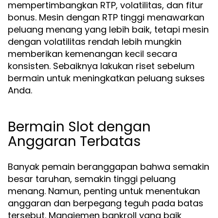
mempertimbangkan RTP, volatilitas, dan fitur
bonus. Mesin dengan RTP tinggi menawarkan
peluang menang yang lebih baik, tetapi mesin
dengan volatilitas rendah lebih mungkin
memberikan kemenangan kecil secara
konsisten. Sebaiknya lakukan riset sebelum
bermain untuk meningkatkan peluang sukses
Anda.
Bermain Slot dengan
Anggaran Terbatas
Banyak pemain beranggapan bahwa semakin
besar taruhan, semakin tinggi peluang
menang. Namun, penting untuk menentukan
anggaran dan berpegang teguh pada batas
tersebut. Manajemen bankroll yang baik