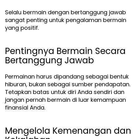
Selalu bermain dengan bertanggung jawab
sangat penting untuk pengalaman bermain
yang positif.
Pentingnya Bermain Secara
Bertanggung Jawab
Permainan harus dipandang sebagai bentuk
hiburan, bukan sebagai sumber pendapatan.
Tetapkan batas untuk diri Anda sendiri dan
jangan pernah bermain di luar kemampuan
finansial Anda.
Mengelola Kemenangan dan