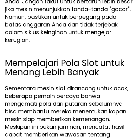
Anda. Jangan takut untuk bertaruh lebih besar
jika mesin menunjukkan tanda-tanda "gacor".
Namun, pastikan untuk berpegang pada
batas anggaran Anda dan tidak terjebak
dalam siklus keinginan untuk mengejar
kerugian.
Mempelajari Pola Slot untuk
Menang Lebih Banyak
Sementara mesin slot dirancang untuk acak,
beberapa pemain percaya bahwa
mengamati pola dari putaran sebelumnya
bisa membantu mereka menentukan kapan
mesin siap memberikan kemenangan.
Meskipun ini bukan jaminan, mencatat hasil
dapat memberikan wawasan tentang