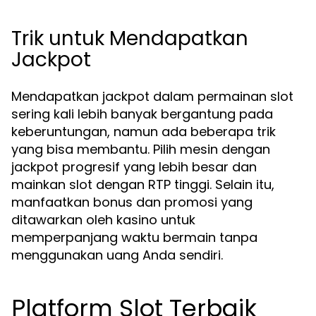
Trik untuk Mendapatkan
Jackpot
Mendapatkan jackpot dalam permainan slot
sering kali lebih banyak bergantung pada
keberuntungan, namun ada beberapa trik
yang bisa membantu. Pilih mesin dengan
jackpot progresif yang lebih besar dan
mainkan slot dengan RTP tinggi. Selain itu,
manfaatkan bonus dan promosi yang
ditawarkan oleh kasino untuk
memperpanjang waktu bermain tanpa
menggunakan uang Anda sendiri.
Platform Slot Terbaik