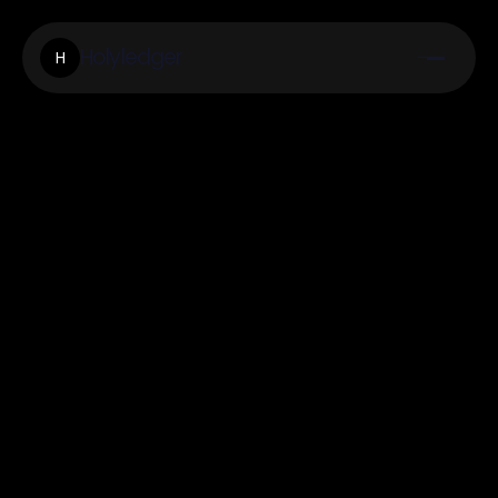
Holyledger
H