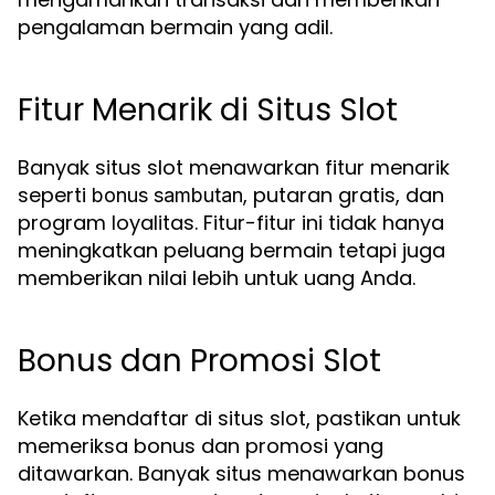
pengalaman bermain yang adil.
Fitur Menarik di Situs Slot
Banyak situs slot menawarkan fitur menarik
seperti
, putaran gratis, dan
bonus sambutan
program loyalitas. Fitur-fitur ini tidak hanya
meningkatkan peluang bermain tetapi juga
memberikan nilai lebih untuk uang Anda.
Bonus dan Promosi Slot
Ketika mendaftar di situs slot, pastikan untuk
memeriksa bonus dan promosi yang
ditawarkan. Banyak situs menawarkan bonus