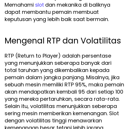
Memahami
dan mekanika di baliknya
slot
dapat membantu pemain membuat
keputusan yang lebih baik saat bermain.
Mengenal RTP dan Volatilitas
RTP (Return to Player) adalah persentase
yang menunjukkan seberapa banyak dari
total taruhan yang dikembalikan kepada
pemain dalam jangka panjang. Misalnya, jika
sebuah mesin memiliki RTP 95%, maka pemain
akan mendapatkan kembali 95 dari setiap 100
yang mereka pertaruhkan, secara rata-rata.
Selain itu, volatilitas menunjukkan seberapa
sering mesin memberikan kemenangan. Slot
dengan volatilitas tinggi menawarkan
kemenangan besar tetapi lebih jarang,