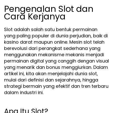
Pengenalan Slot dan
Cara Kerjanya
Slot adalah salah satu bentuk permainan
yang paling populer di dunia perjudian, baik di
kasino darat maupun online. Mesin slot telah
berevolusi dari perangkat sederhana yang
menggunakan mekanisme mekanis menjadi
permainan digital yang canggih dengan visual
yang menarik dan bonus menggiurkan. Dalam
artikel ini, kita akan menjelajahi dunia slot,
mulai dari definisi dan sejarahnya, hingga
strategi bermain yang efektif dan tren terbaru
dalam industri ini.
Apa Itu Slot?