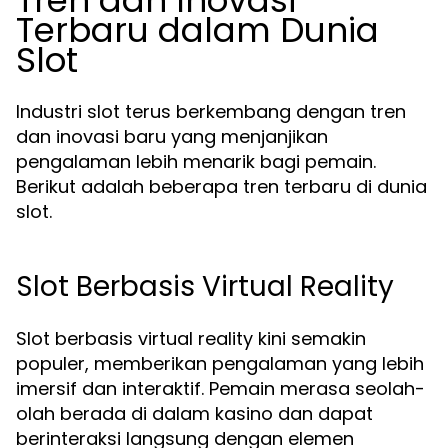
Tren dan Inovasi
Terbaru dalam Dunia
Slot
Industri slot terus berkembang dengan tren
dan inovasi baru yang menjanjikan
pengalaman lebih menarik bagi pemain.
Berikut adalah beberapa tren terbaru di dunia
slot.
Slot Berbasis Virtual Reality
Slot berbasis virtual reality kini semakin
populer, memberikan pengalaman yang lebih
imersif dan interaktif. Pemain merasa seolah-
olah berada di dalam kasino dan dapat
berinteraksi langsung dengan elemen