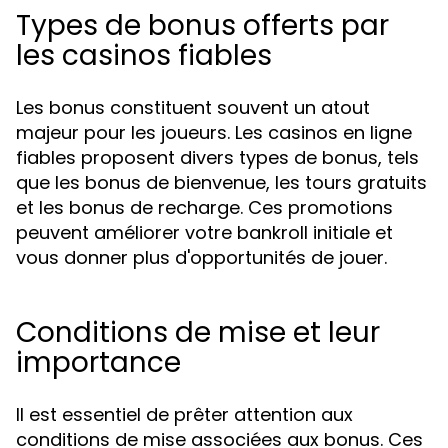
Types de bonus offerts par
les casinos fiables
Les bonus constituent souvent un atout
majeur pour les joueurs. Les casinos en ligne
fiables proposent divers types de bonus, tels
que les bonus de bienvenue, les tours gratuits
et les bonus de recharge. Ces promotions
peuvent améliorer votre bankroll initiale et
vous donner plus d'opportunités de jouer.
Conditions de mise et leur
importance
Il est essentiel de prêter attention aux
conditions de mise associées aux bonus. Ces