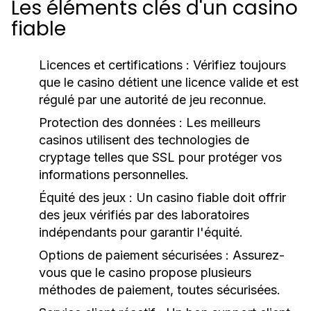
Les éléments clés d'un casino
fiable
Licences et certifications :
Vérifiez toujours
que le casino détient une licence valide et est
régulé par une autorité de jeu reconnue.
Protection des données :
Les meilleurs
casinos utilisent des technologies de
cryptage telles que SSL pour protéger vos
informations personnelles.
Équité des jeux :
Un casino fiable doit offrir
des jeux vérifiés par des laboratoires
indépendants pour garantir l'équité.
Options de paiement sécurisées :
Assurez-
vous que le casino propose plusieurs
méthodes de paiement, toutes sécurisées.