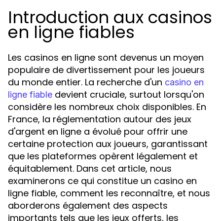
Introduction aux casinos
en ligne fiables
Les casinos en ligne sont devenus un moyen
populaire de divertissement pour les joueurs
du monde entier. La recherche d'un
casino en
devient cruciale, surtout lorsqu'on
ligne fiable
considère les nombreux choix disponibles. En
France, la réglementation autour des jeux
d'argent en ligne a évolué pour offrir une
certaine protection aux joueurs, garantissant
que les plateformes opèrent légalement et
équitablement. Dans cet article, nous
examinerons ce qui constitue un casino en
ligne fiable, comment les reconnaître, et nous
aborderons également des aspects
importants tels que les jeux offerts, les