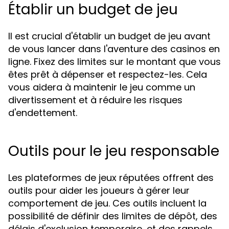
Établir un budget de jeu
Il est crucial d'établir un budget de jeu avant
de vous lancer dans l'aventure des casinos en
ligne. Fixez des limites sur le montant que vous
êtes prêt à dépenser et respectez-les. Cela
vous aidera à maintenir le jeu comme un
divertissement et à réduire les risques
d'endettement.
Outils pour le jeu responsable
Les plateformes de jeux réputées offrent des
outils pour aider les joueurs à gérer leur
comportement de jeu. Ces outils incluent la
possibilité de définir des limites de dépôt, des
délais d'exclusion temporaire, et des rappels