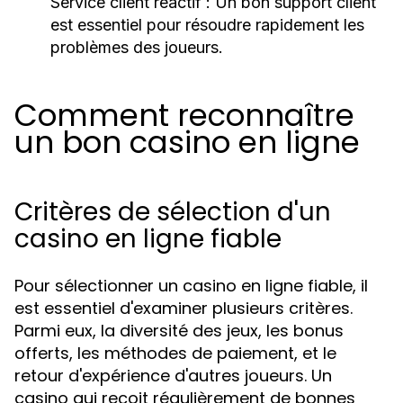
Service client réactif :
Un bon support client
est essentiel pour résoudre rapidement les
problèmes des joueurs.
Comment reconnaître
un bon casino en ligne
Critères de sélection d'un
casino en ligne fiable
Pour sélectionner un casino en ligne fiable, il
est essentiel d'examiner plusieurs critères.
Parmi eux, la diversité des jeux, les bonus
offerts, les méthodes de paiement, et le
retour d'expérience d'autres joueurs. Un
casino qui reçoit régulièrement de bonnes