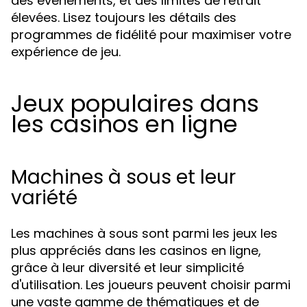
des événements, et des limites de retrait
élevées. Lisez toujours les détails des
programmes de fidélité pour maximiser votre
expérience de jeu.
Jeux populaires dans
les casinos en ligne
Machines à sous et leur
variété
Les machines à sous sont parmi les jeux les
plus appréciés dans les casinos en ligne,
grâce à leur diversité et leur simplicité
d'utilisation. Les joueurs peuvent choisir parmi
une vaste gamme de thématiques et de