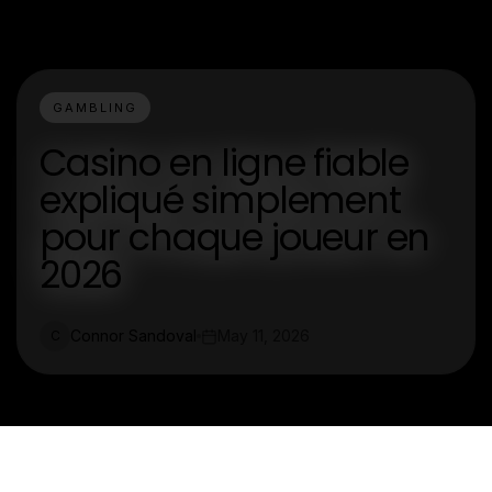
GAMBLING
Casino en ligne fiable
expliqué simplement
pour chaque joueur en
2026
Connor Sandoval
May 11, 2026
C